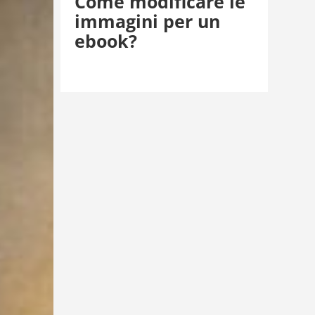
Come modificare le
immagini per un
ebook?