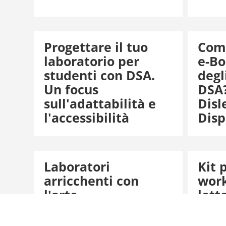
Progettare il tuo
Com
laboratorio per
e-Bo
studenti con DSA.
degl
Un focus
DSA?
sull'adattabilità e
Disl
l'accessibilità
Disp
Laboratori
Kit 
arricchenti con
work
l'arte
lett