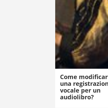
Come modificar
una registrazio
vocale per un
audiolibro?