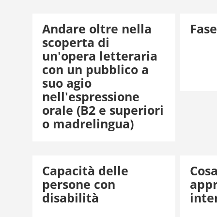
Andare oltre nella
Fase
scoperta di
un'opera letteraria
con un pubblico a
suo agio
nell'espressione
orale (B2 e superiori
o madrelingua)
Capacità delle
Cosa
persone con
app
disabilità
inte