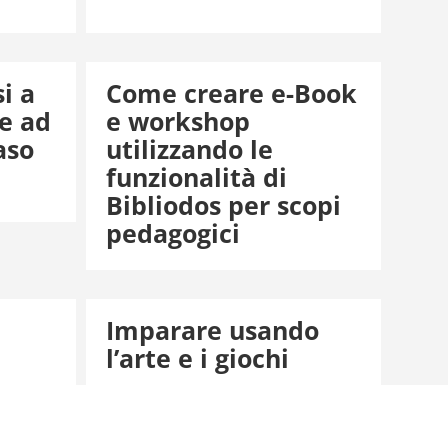
i a
Come creare e-Book
e ad
e workshop
aso
utilizzando le
funzionalità di
Bibliodos per scopi
pedagogici
Imparare usando
l’arte e i giochi