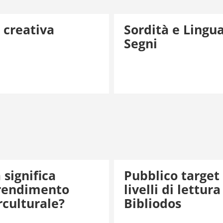
 creativa
Sordità e Lingua
Segni
 significa
Pubblico target
rendimento
livelli di lettura
rculturale?
Bibliodos