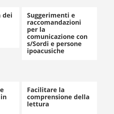
 dei
Suggerimenti e
raccomandazioni
per la
comunicazione con
s/Sordi e persone
ipoacusiche
 e
Facilitare la
 in
comprensione della
lettura