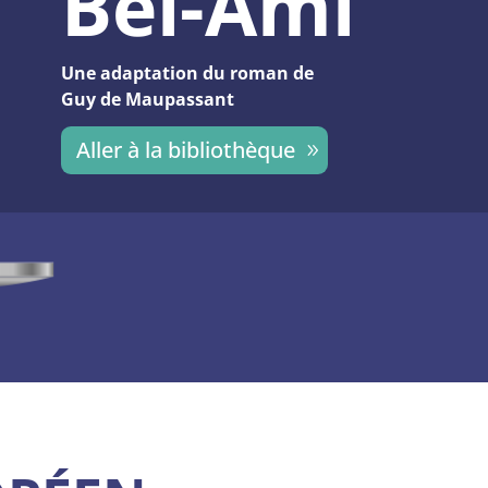
Bel-Ami
Une adaptation du roman de
Guy de Maupassant
Aller à la bibliothèque