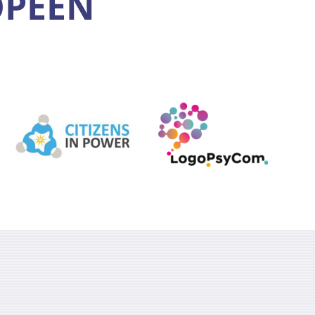
OPÉEN