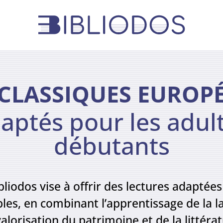
 CLASSIQUES EUROP
aptés pour les adul
débutants
bliodos vise à offrir des lectures adaptées
bles, en combinant l’apprentissage de la l
valorisation du patrimoine et de la littéra