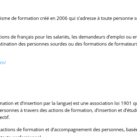
isme de formation créé en 2006 qui s’adresse à toute personne s
ions de français pour les salariés, les demandeurs d’emploi ou en
estination des personnes sourdes ou des formations de formateurs e
om/
mation et d’insertion par la langue) est une association loi 1901
rsonnes à travers des actions de formation, d’insertion et d’étude
ectif.
 actions de formation et d’accompagnement des personnes, basées 