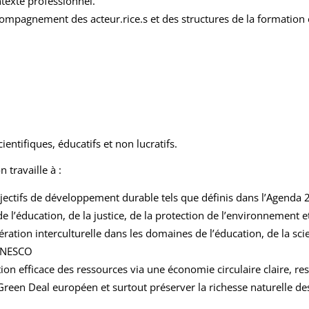
ntexte professionnel.
mpagnement des acteur.rice.s et des structures de la formation et
ientifiques, éducatifs et non lucratifs.
 travaille à :
jectifs de développement durable tels que définis dans l’Agenda 
e l’éducation, de la justice, de la protection de l’environnement e
ration interculturelle dans les domaines de l’éducation, de la scie
’UNESCO
tion efficace des ressources via une économie circulaire claire, res
 Green Deal européen et surtout préserver la richesse naturelle d