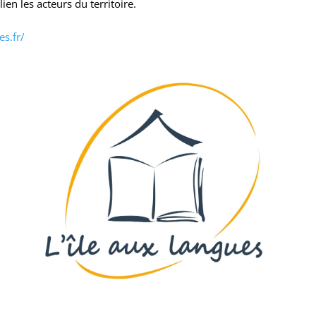
ien les acteurs du territoire.
es.fr/