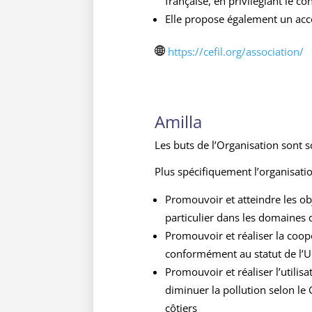
française, en privilégiant le co
Elle propose également un acco
https://cefil.org/association/
Amilla
Les buts de l’Organisation sont sc
Plus spécifiquement l’organisation
Promouvoir et atteindre les ob
particulier dans les domaines d
Promouvoir et réaliser la coopé
conformément au statut de l
Promouvoir et réaliser l’utilisa
diminuer la pollution selon le
côtiers