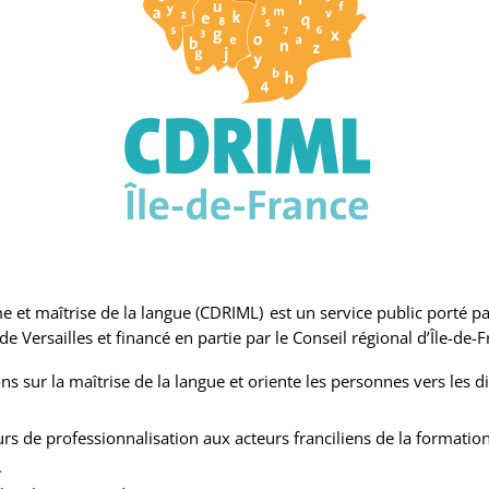
me et maîtrise de la langue (CDRIML) est un service public porté p
Versailles et financé en partie par le Conseil régional d’Île-de-F
 sur la maîtrise de la langue et oriente les personnes vers les d
de professionnalisation aux acteurs franciliens de la formation, 
.