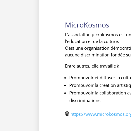
MicroKosmos
L’association μicrokosmos est un
l’éducation et de la culture.
C’est une organisation démocrati
aucune discrimination fondée sur l
Entre autres, elle travaille à :
Promouvoir et diffuser la cultu
Promouvoir la création artistiqu
Promouvoir la collaboration ave
discriminations.
https://www.microkosmos.or