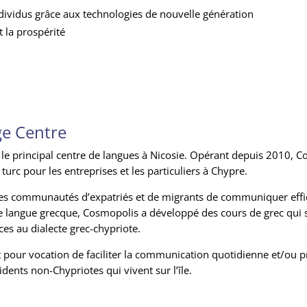
dividus grâce aux technologies de nouvelle génération
t la prospérité
e Centre
le principal centre de langues à Nicosie. Opérant depuis 2010, 
 turc pour les entreprises et les particuliers à Chypre.
 les communautés d’expatriés et de migrants de communiquer effi
e langue grecque, Cosmopolis a développé des cours de grec qui se
ces au dialecte grec-chypriote.
nt pour vocation de faciliter la communication quotidienne et/ou p
idents non-Chypriotes qui vivent sur l’île.