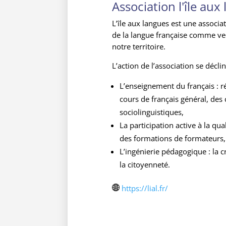
Association l'île aux
L’île aux langues est une associa
de la langue française comme vec
notre territoire.
L’action de l’association se décli
L’enseignement du français : r
cours de français général, des 
sociolinguistiques,
La participation active à la qua
des formations de formateurs,
L’ingénierie pédagogique : la 
la citoyenneté.
https://lial.fr/