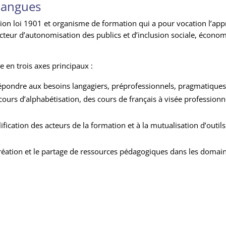
 langues
tion loi 1901 et organisme de formation qui a pour vocation l’app
teur d’autonomisation des publics et d’inclusion sociale, économi
ne en trois axes principaux :
épondre aux besoins langagiers, préprofessionnels, pragmatiques e
cours d’alphabétisation, des cours de français à visée professionne
lification des acteurs de la formation et à la mutualisation d’outil
création et le partage de ressources pédagogiques dans les domaine