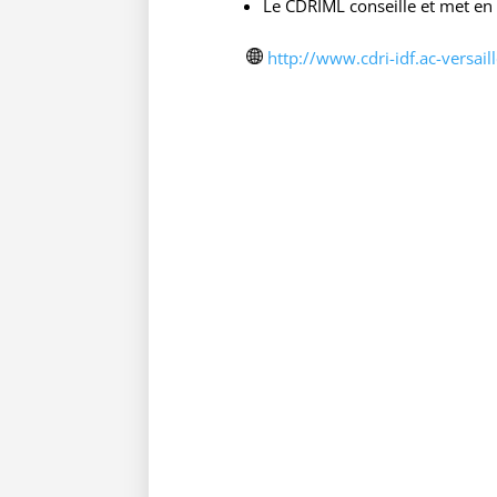
Le CDRIML conseille et met en l
http://www.cdri-idf.ac-versaill