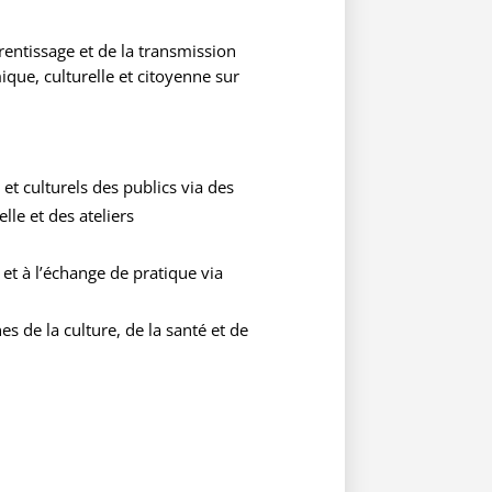
rentissage et de la transmission
que, culturelle et citoyenne sur
t culturels des publics via des
lle et des ateliers
s et à l’échange de pratique via
s de la culture, de la santé et de