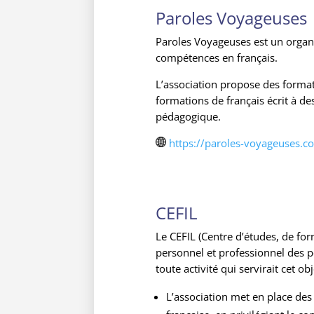
Paroles Voyageuses
Paroles Voyageuses est un organ
compétences en français.
L’association propose des format
formations de français écrit à d
pédagogique.
https://paroles-voyageuses.c
CEFIL
Le CEFIL (Centre d’études, de for
personnel et professionnel des pe
toute activité qui servirait cet obj
L’association met en place des