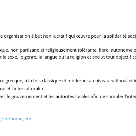
e organisation à but non lucratif qui œuvre pour la solidarité soc
que, non partisane et religieusement tolérante, libre, autonome 
e sexe, le genre, la langue ou la religion et exclut tout objectif 
re grecque, à la fois classique et moderne, au niveau national et i
e et l’interculturalité.
c le gouvernement et les autorités locales afin de stimuler l’intégr
g/en/home_en/