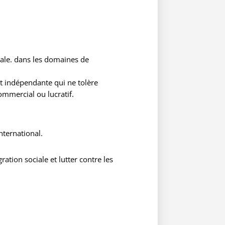
iale. dans les domaines de
et indépendante qui ne tolère
commercial ou lucratif.
nternational.
ation sociale et lutter contre les