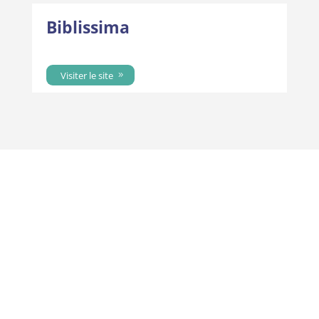
Biblissima
Visiter le site
A propos
Le Projet
Partenaires