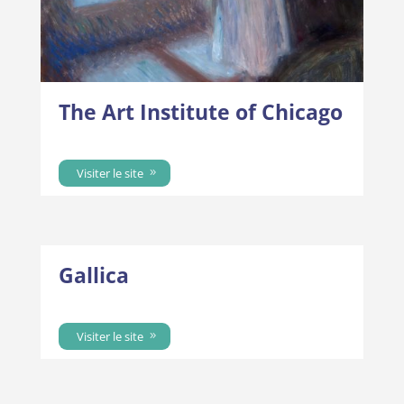
The Art Institute of Chicago
Visiter le site
Gallica
Visiter le site