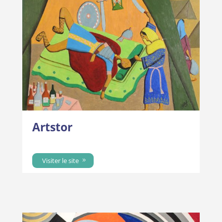
Artstor
Visiter le site