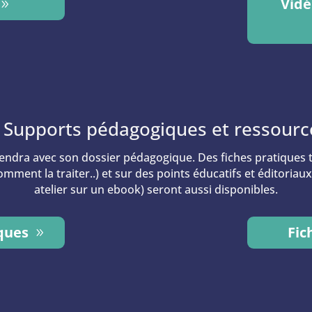
Vidé
. Supports pédagogiques et ressourc
iendra avec son dossier pédagogique. Des fiches pratiques
mment la traiter..) et sur des points éducatifs et éditoria
atelier sur un ebook) seront aussi disponibles.
ques
Fic