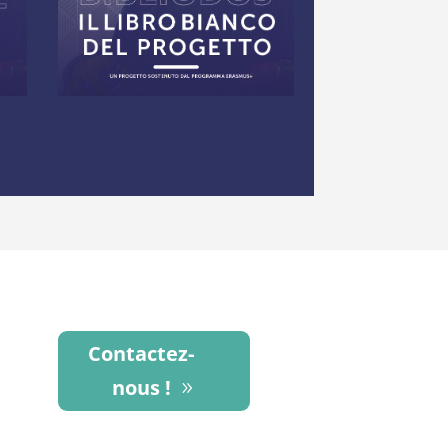
Contactez-
nous !