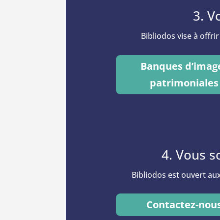
3. V
Bibliodos vise à offr
Banques d’imag
patrimoniales
4. Vous s
Bibliodos est ouvert aux
Contactez-nou