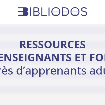
RESSOURCES
 ENSEIGNANTS ET F
ès d’apprenants ad