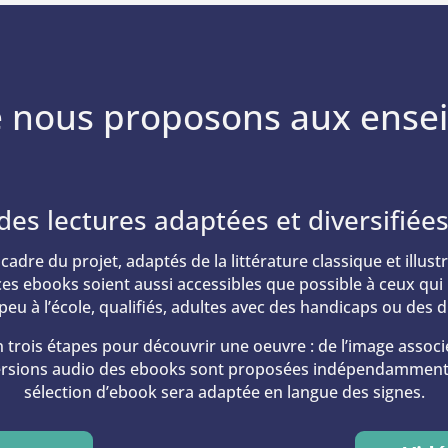
 nous proposons aux ense
des lectures adaptées et diversifié
adre du projet, adaptés de la littérature classique et illu
 ebooks soient aussi accessibles que possible à ceux qui n
eu à l’école, qualifiés, adultes avec des handicaps ou des di
rois étapes pour découvrir une oeuvre : de l’image associée 
 versions audio des ebooks sont proposées indépendamment p
sélection d’ebook sera adaptée en langue des signes.