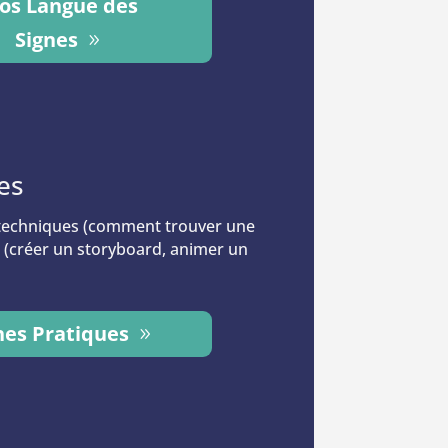
os Langue des
Signes
es
 techniques (comment trouver une
ux (créer un storyboard, animer un
hes Pratiques