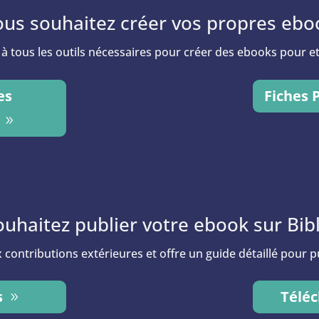
ous souhaitez créer vos propres ebo
ir à tous les outils nécessaires pour créer des ebooks pour 
es
Fiches 
ouhaitez publier votre ebook sur Bib
 contributions extérieures et offre un guide détaillé pour p
s
Téléc