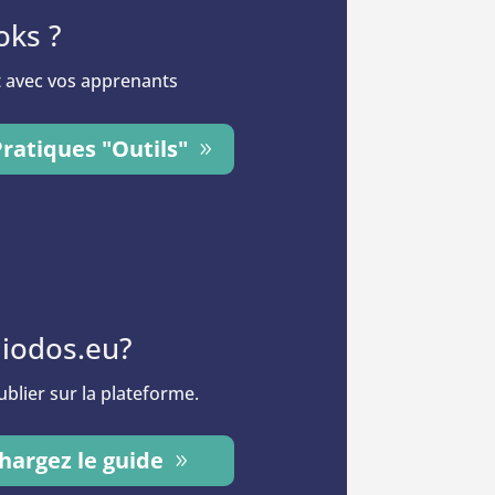
oks ?
et avec vos apprenants
Pratiques "Outils"
liodos.eu?
ublier sur la plateforme.
hargez le guide