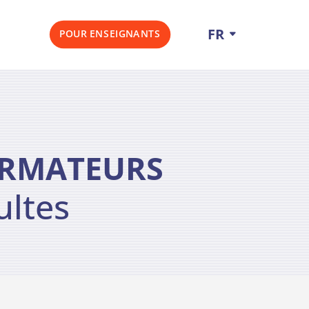
FR
POUR ENSEIGNANTS
ORMATEURS
ultes