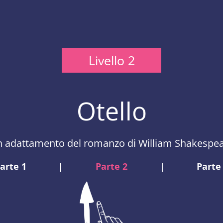
Livello 2
Otello
 adattamento del romanzo di William Shakespe
arte 1
|
Parte 2
|
Parte