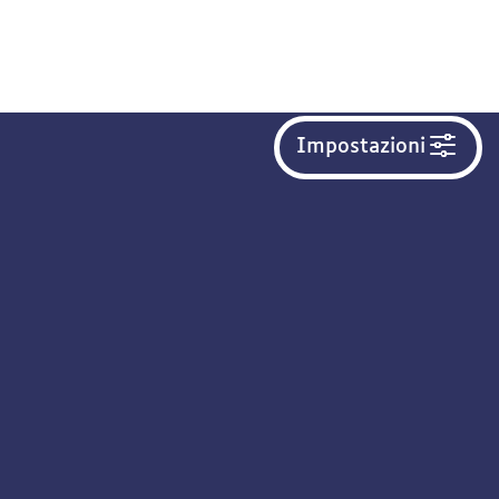
Impostazioni
IT
PER EDUCATORI