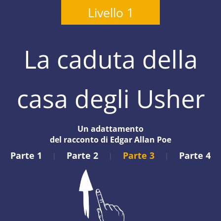
Livello 1
La caduta della
casa degli Usher
Un adattamento
del racconto di Edgar Allan Poe
Parte 1
Parte 2
Parte 3
Parte 4
|
|
|