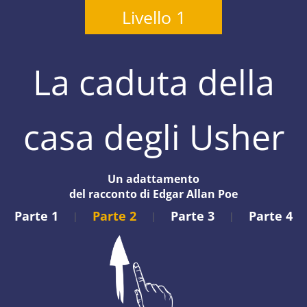
Livello 1
La caduta della
casa degli Usher
Un adattamento
del racconto di Edgar Allan Poe
Parte 1
Parte 2
Parte 3
Parte 4
|
|
|