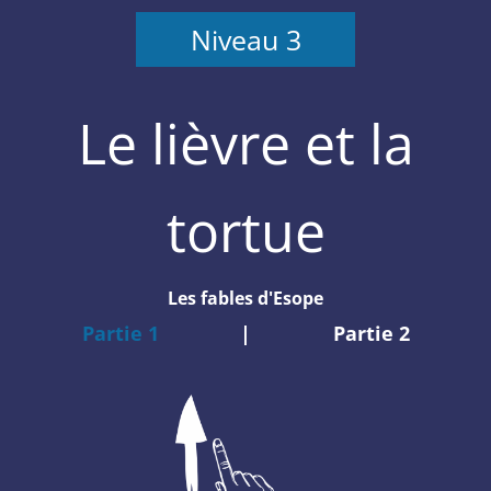
Niveau 3
Le lièvre et la
tortue
Les fables d'Esope
Partie 1
|
Partie 2