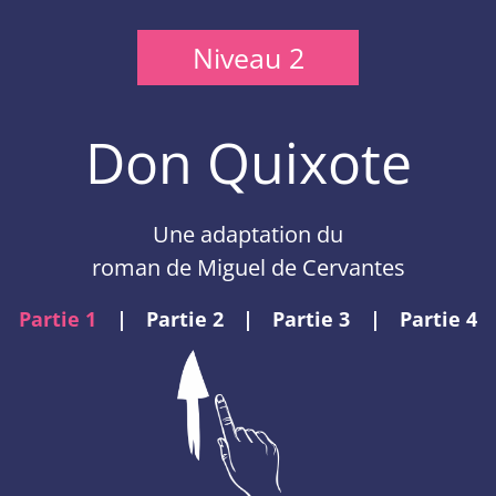
Niveau 2
Don Quixote
Une adaptation du
roman de Miguel de Cervantes
Partie 1
|
Partie 2
|
Partie 3
|
Partie 4