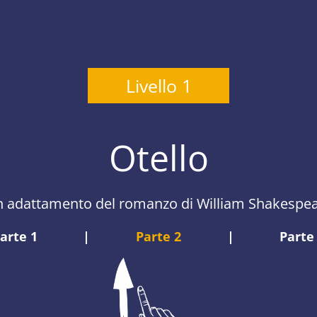
Livello 1
Otello
 adattamento del romanzo di William Shakespe
arte 1
|
Parte 2
|
Parte