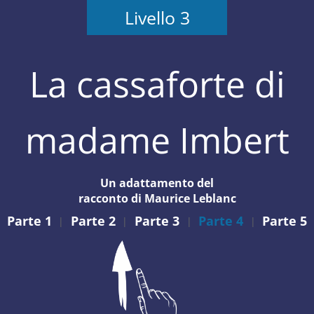
Livello 3
La cassaforte di
madame Imbert
Un adattamento del
racconto di Maurice Leblanc
Parte 1
Parte 2
Parte 3
Parte 4
Parte 5
|
|
|
|