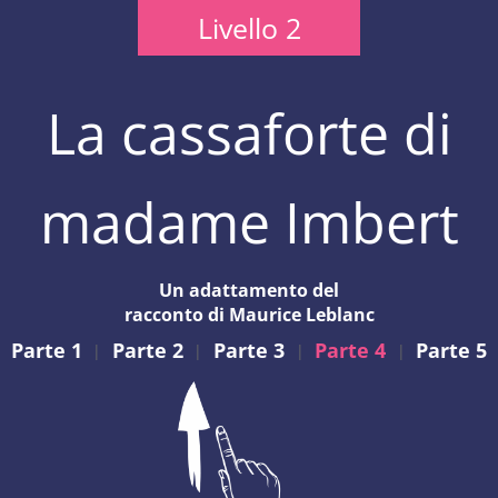
Livello 2
La cassaforte di
madame Imbert
Un adattamento del
racconto di Maurice Leblanc
Parte 1
Parte 2
Parte 3
Parte 4
Parte 5
|
|
|
|