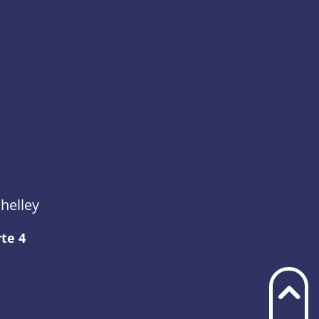
helley
te 4