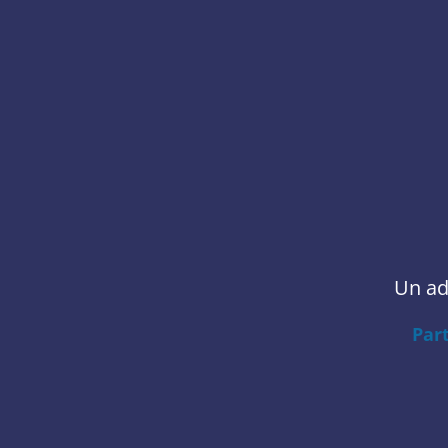
Un ad
Par