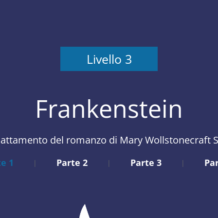
Livello 3
Frankenstein
attamento del romanzo di Mary Wollstonecraft S
te 1
Parte 2
Parte 3
Par
|
|
|