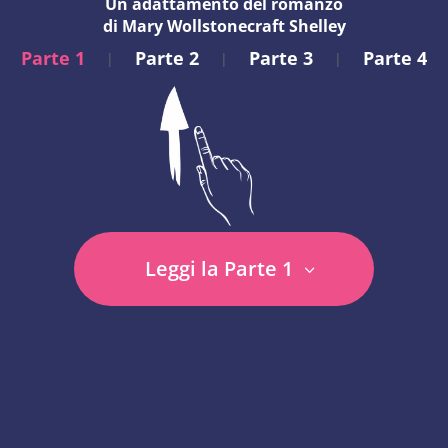
Un adattamento del romanzo
di Mary Wollstonecraft Shelley
Parte 1
Parte 2
Parte 3
Parte 4
|
|
|
Leggi la Parte 1