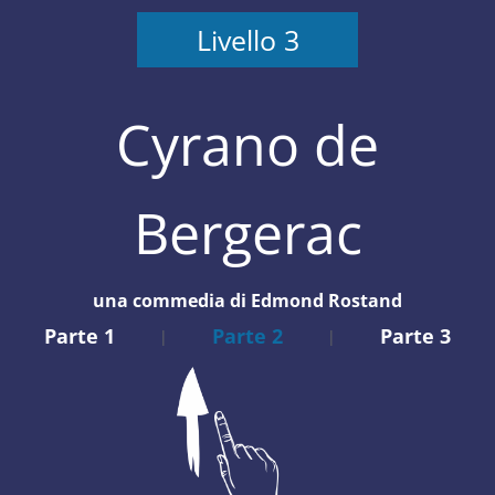
Livello 3
Cyrano de
Bergerac
una commedia di Edmond Rostand
Parte 1
Parte 2
Parte 3
|
|