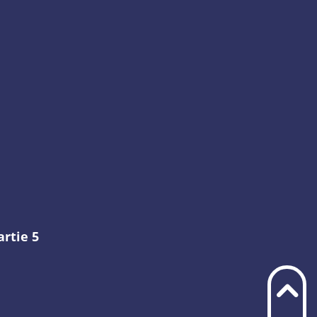
artie 5