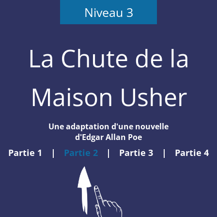
Niveau 3
La Chute de la
Maison Usher
Une adaptation d'une nouvelle
d'Edgar Allan Poe
Partie 1
|
Partie 2
|
Partie 3
|
Partie 4