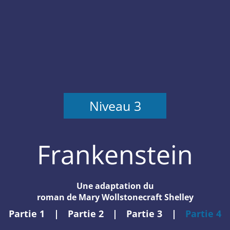
Niveau 3
Frankenstein
Une adaptation du
roman de Mary Wollstonecraft Shelley
Partie 1
|
Partie 2
|
Partie 3
|
Partie 4