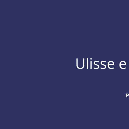
Ulisse e
P