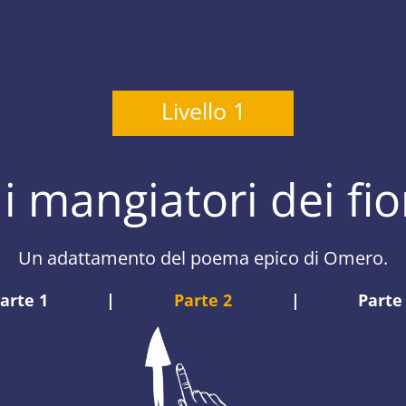
Livello 1
 i mangiatori dei fior
Un adattamento del poema epico di Omero.
arte 1
|
Parte 2
|
Parte