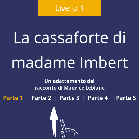
Livello 1
La cassaforte di
madame Imbert
Un adattamento del
racconto di Maurice Leblanc
Parte 1
Parte 2
Parte 3
Parte 4
Parte 5
|
|
|
|