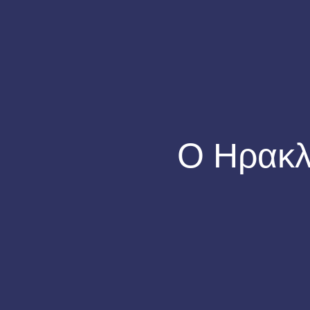
Ο Ηρακλή