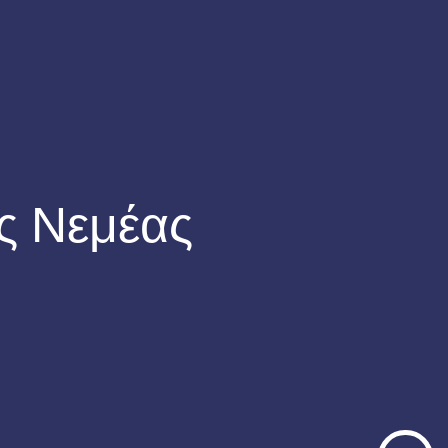
ης Νεμέας