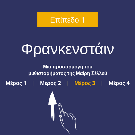
Επίπεδο 1
Φρανκενστάιν
Μια προσαρμογή του
μυθιστορήματος της Μαίρη Σέλλεϋ
Μέρος 1
Μέρος 2
Μέρος 3
Μέρος 4
|
|
|