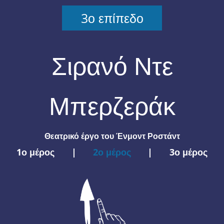
3ο επίπεδο
Σιρανό Ντε
Μπερζεράκ
Θεατρικό έργο του Ένμοντ Ροστάντ
1ο μέρος
|
2ο μέρος
|
3ο μέρος