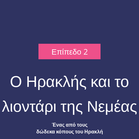
Επίπεδο 2
Ο Ηρακλής και το
λιοντάρι της Νεμέας
Ένας από τους
δώδεκα κόπους του Ηρακλή