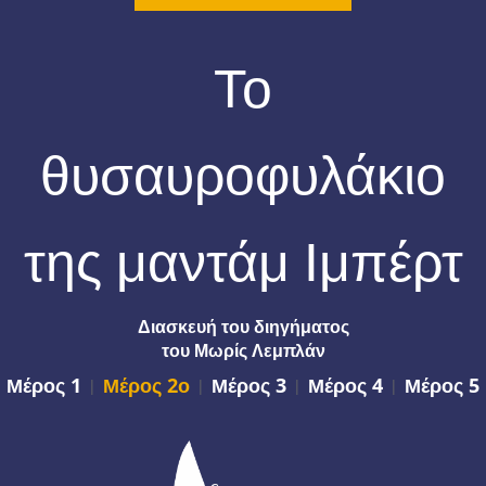
Το
θυσαυροφυλάκιο
της μαντάμ Ιμπέρτ
Διασκευή του διηγήματος
του Μωρίς Λεμπλάν
Μέρος 1
Μέρος 2ο
Μέρος 3
Μέρος 4
Μέρος 5
|
|
|
|