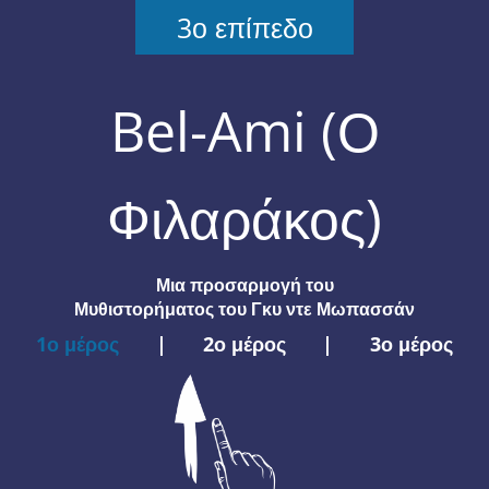
3ο επίπεδο
Bel-Ami (Ο
Φιλαράκος)
Μια προσαρμογή του
Μυθιστορήματος του Γκυ ντε Μωπασσάν
1ο μέρος
|
2ο μέρος
|
3ο μέρος